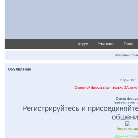
Форум
Участники
Поиск
Активные тем
Объявление
Ждем Вас!
Форум: ждём новых у
Основной форум видят только ЗАрегис
Супер форум
Приветствуем В
Регистрируйтесь и присоединяйте
обшени
Управление
Администраци