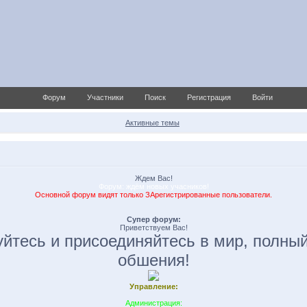
Форум
Участники
Поиск
Регистрация
Войти
Активные темы
Ждем Вас!
Форум: ждём новых учасников!
Основной форум видят только ЗАрегистрированные пользователи.
Супер форум:
Приветствуем Вас!
уйтесь и присоединяйтесь в мир, полный
обшения!
Управление:
Администрация: