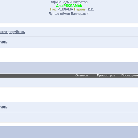
Афина- администратор
Для РЕКЛАМЫ:
Ник:
РЕКЛАМА
Пароль:
1111
Лучше обмен Баннерами!
регистрируйтесь
.
тиль
Ответов
Просмотров
Последнее
тиль