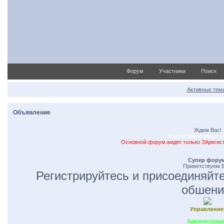
Форум
Участники
Поиск
Активные тем
Объявление
Ждем Вас!
Форум: ждём новых у
Основной форум видят только ЗАрегис
Супер форум
Приветствуем В
Регистрируйтесь и присоединяйте
обшени
Управление
Администраци