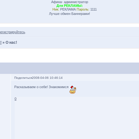
Афина- администратор
Для РЕКЛАМЫ:
Ник:
РЕКЛАМА
Пароль:
1111
Лучше обмен Баннерами!
регистрируйтесь
.
!
»
О нас!
Поделиться
2008-04-06 10:46:14
Расказываем о себе! Знакомимся
0