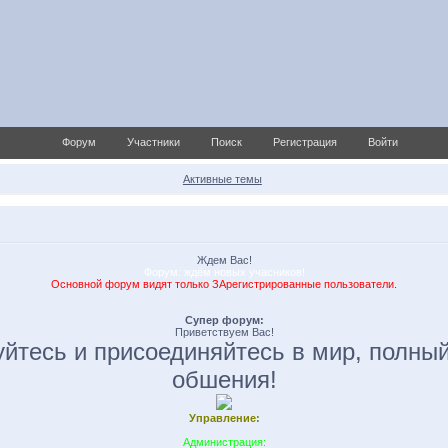
Форум
Участники
Поиск
Регистрация
Войти
Активные темы
Ждем Вас!
Форум: ждём новых учасников!
Основной форум видят только ЗАрегистрированные пользователи.
Супер форум:
Приветствуем Вас!
уйтесь и присоединяйтесь в мир, полный
обшения!
Управление:
Администрация: